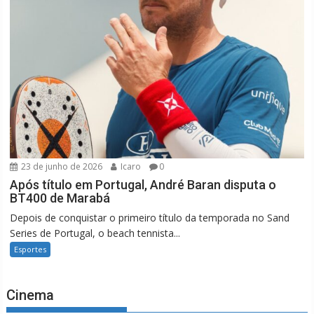
23 de junho de 2026
Icaro
0
Após título em Portugal, André Baran disputa o
BT400 de Marabá
Depois de conquistar o primeiro título da temporada no Sand
Series de Portugal, o beach tennista...
Esportes
Cinema