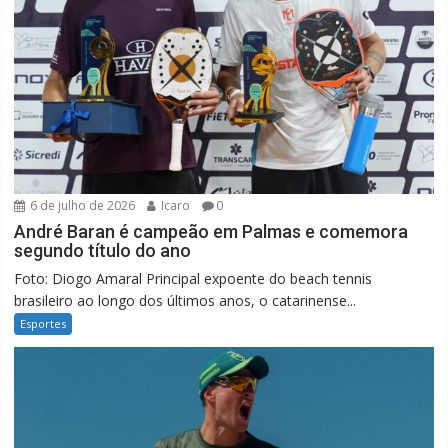
6 de julho de 2026
Icaro
0
André Baran é campeão em Palmas e comemora
segundo título do ano
Foto: Diogo Amaral Principal expoente do beach tennis
brasileiro ao longo dos últimos anos, o catarinense...
Esportes