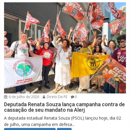
6 de julho de 2026
Direto De PE
0
Deputada Renata Souza lança campanha contra de
cassação de seu mandato na Alerj
A deputada estadual Renata Souza (PSOL) lançou hoje, dia 02
de julho, uma campanha em defesa...