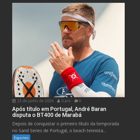
23 de junho de 2026
Icaro
0
Após título em Portugal, André Baran
disputa o BT400 de Marabá
Depois de conquistar o primeiro título da temporada
no Sand Series de Portugal, o beach tennista...
Esportes