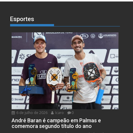
Esportes
6 de julho de 2026
Icaro
0
André Baran é campeão em Palmas e
comemora segundo título do ano