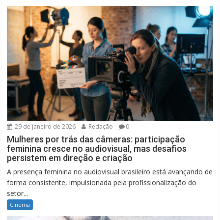
29 de janeiro de 2026
Redação
0
Mulheres por trás das câmeras: participação
feminina cresce no audiovisual, mas desafios
persistem em direção e criação
A presença feminina no audiovisual brasileiro está avançando de
forma consistente, impulsionada pela profissionalização do
setor...
Cinema