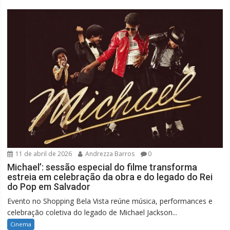
11 de abril de 2026
Andrezza Barros
0
Michael’: sessão especial do filme transforma
estreia em celebração da obra e do legado do Rei
do Pop em Salvador
Evento no Shopping Bela Vista reúne música, performances e
celebração coletiva do legado de Michael Jackson...
Cinema