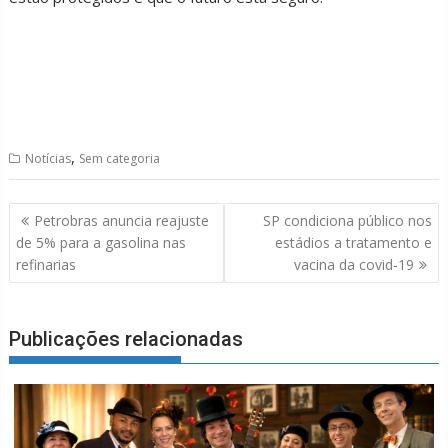
,
Notícias
Sem categoria
Navegação
Petrobras anuncia reajuste
SP condiciona público nos
de
de 5% para a gasolina nas
estádios a tratamento e
Post
refinarias
vacina da covid-19
Publicações relacionadas