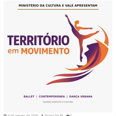
6 de agosto de 2026
Direto De PE
0