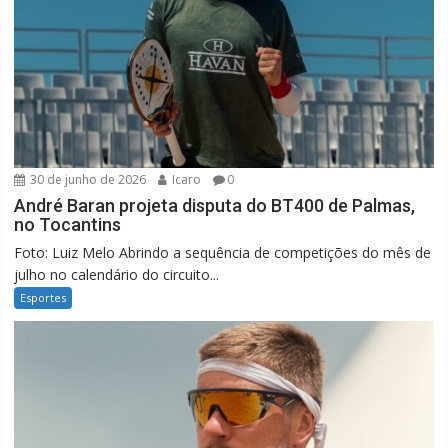
30 de junho de 2026
Icaro
0
André Baran projeta disputa do BT400 de Palmas,
no Tocantins
Foto: Luiz Melo Abrindo a sequência de competições do mês de
julho no calendário do circuito...
Esportes