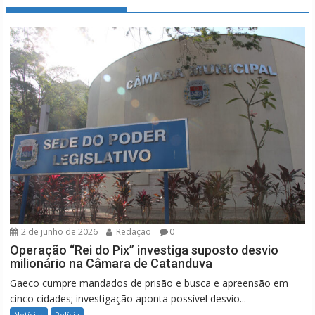
2 de junho de 2026
Redação
0
Operação “Rei do Pix” investiga suposto desvio
milionário na Câmara de Catanduva
Gaeco cumpre mandados de prisão e busca e apreensão em
cinco cidades; investigação aponta possível desvio...
Notícias
Polícia