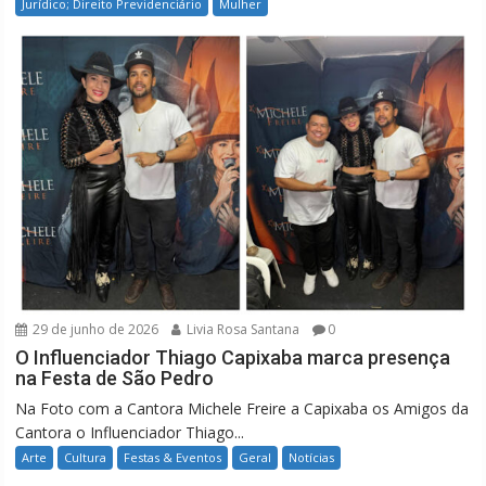
Jurídico; Direito Previdenciário
Mulher
29 de junho de 2026
Livia Rosa Santana
0
O Influenciador Thiago Capixaba marca presença
na Festa de São Pedro
Na Foto com a Cantora Michele Freire a Capixaba os Amigos da
Cantora o Influenciador Thiago...
Arte
Cultura
Festas & Eventos
Geral
Notícias