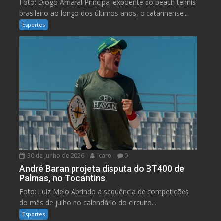
Foto: Diogo Amaral Principal expoente do beach tennis
brasileiro ao longo dos últimos anos, o catarinense...
Esportes
30 de junho de 2026
Icaro
0
André Baran projeta disputa do BT400 de
Palmas, no Tocantins
Foto: Luiz Melo Abrindo a sequência de competições
do mês de julho no calendário do circuito...
Esportes