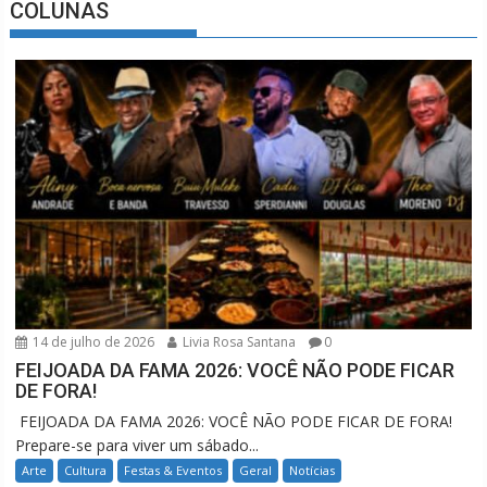
COLUNAS
14 de julho de 2026
Livia Rosa Santana
0
FEIJOADA DA FAMA 2026: VOCÊ NÃO PODE FICAR
DE FORA!
FEIJOADA DA FAMA 2026: VOCÊ NÃO PODE FICAR DE FORA!
Prepare-se para viver um sábado...
Arte
Cultura
Festas & Eventos
Geral
Notícias