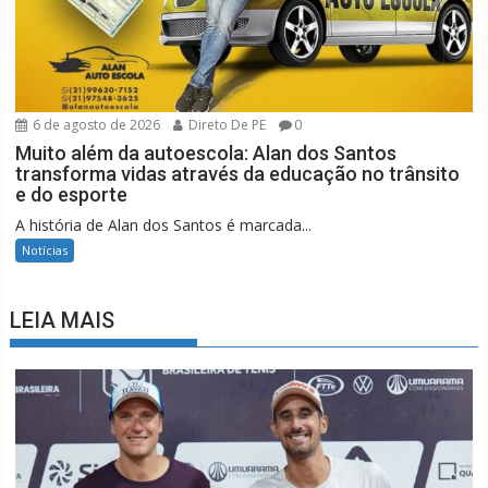
6 de agosto de 2026
Direto De PE
0
Muito além da autoescola: Alan dos Santos
transforma vidas através da educação no trânsito
e do esporte
A história de Alan dos Santos é marcada...
Notícias
LEIA MAIS