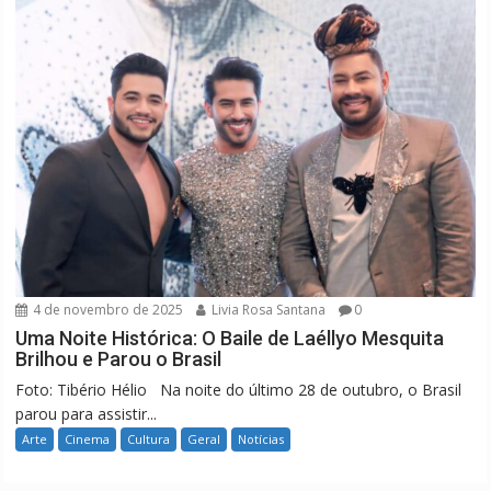
4 de novembro de 2025
Livia Rosa Santana
0
Uma Noite Histórica: O Baile de Laéllyo Mesquita
Brilhou e Parou o Brasil
Foto: Tibério Hélio Na noite do último 28 de outubro, o Brasil
parou para assistir...
Arte
Cinema
Cultura
Geral
Notícias