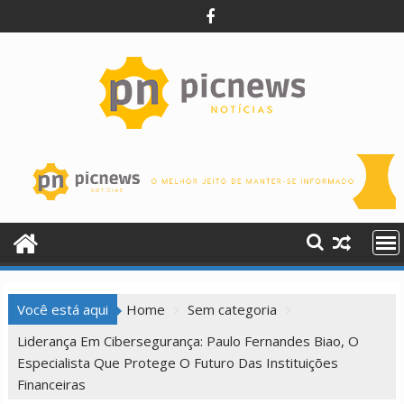
Skip
to
content
Você está aqui
Home
Sem categoria
Liderança Em Cibersegurança: Paulo Fernandes Biao, O
Especialista Que Protege O Futuro Das Instituições
Financeiras