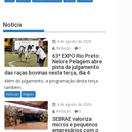
Notícia
4 de agosto de 2026
Redação
0
63ª EXPO Rio Preto:
Nelore Pelagem abre
pista de julgamento
das raças bovinas nesta terça, dia 4
Além do julgamento, a programação desta terça
também...
Notícias
Região
4 de agosto de 2026
Redação
0
SEBRAE valoriza
micros e pequenos
empresários com o