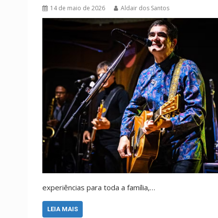
14 de maio de 2026
Aldair dos Santos
experiências para toda a família,…
LEIA MAIS