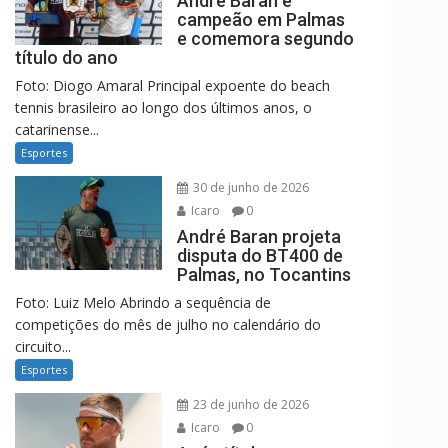
André Baran é
campeão em Palmas
e comemora segundo
título do ano
Foto: Diogo Amaral Principal expoente do beach
tennis brasileiro ao longo dos últimos anos, o
catarinense...
Esportes
30 de junho de 2026
Icaro
0
André Baran projeta
disputa do BT400 de
Palmas, no Tocantins
Foto: Luiz Melo Abrindo a sequência de
competições do mês de julho no calendário do
circuito...
Esportes
23 de junho de 2026
Icaro
0