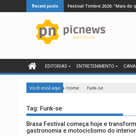
Skip
Festival Timbre 2026: “Mais do 
Recent posts
to
content
EDITORIAS
ENTRETENIMENTO
CANA
Você está aqui
Home
Funk-se
Tag:
Funk-se
Brasa Festival começa hoje e transform
gastronomia e motociclismo do interior