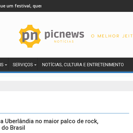
que um festival, queremos criar um encontro que transforme pes
IS
SERVIÇOS
NOTÍCIAS, CULTURA E ENTRETENIMENTO
a Uberlândia no maior palco de rock,
 do Brasil