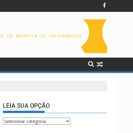
soas e a cidade”, afirma Lucas Cordeiro
LEIA SUA OPÇÃO
LEIA
SUA