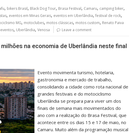
,
,
,
,
,
,
afu
bikers Brasil
Black Dog Tour
Brasa Festival
Camaru
camping biker
,
,
,
,
stas
eventos em Minas Gerais
eventos em Uberlândia
festival de rock
,
,
,
,
ciclismo MG
motoclubes
motos clássicas
motos custom
Renato Paiva
,
,
 eventos
Uberlândia
Venosa
Leave a comment
2 milhões na economia de Uberlândia neste final
Evento movimenta turismo, hotelaria,
gastronomia e mercado de trabalho,
consolidando a cidade como rota nacional de
grandes festivais e do motociclismo
Uberlândia se prepara para viver um dos
finais de semana mais movimentados do
ano com a realização do Brasa Festival, que
acontece entre os dias 15 e 17 de maio, no
Camaru. Muito além da programação musical