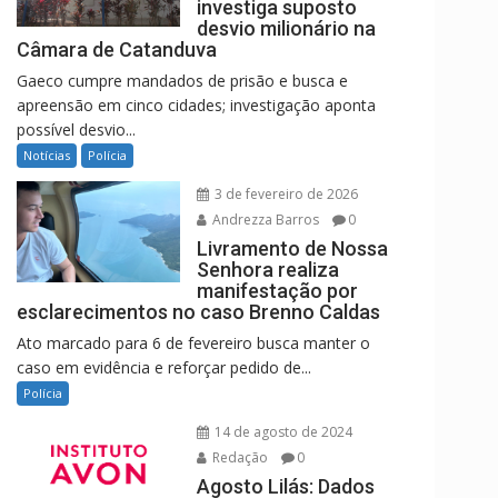
investiga suposto
desvio milionário na
Câmara de Catanduva
Gaeco cumpre mandados de prisão e busca e
apreensão em cinco cidades; investigação aponta
possível desvio...
Notícias
Polícia
3 de fevereiro de 2026
Andrezza Barros
0
Livramento de Nossa
Senhora realiza
manifestação por
esclarecimentos no caso Brenno Caldas
Ato marcado para 6 de fevereiro busca manter o
caso em evidência e reforçar pedido de...
Polícia
14 de agosto de 2024
Redação
0
Agosto Lilás: Dados